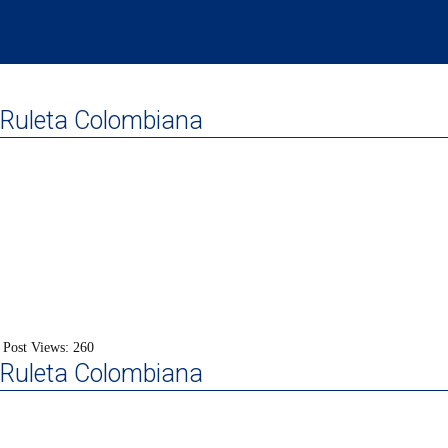
Ruleta Colombiana
Post Views:
260
Ruleta Colombiana