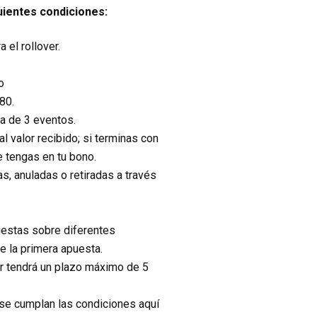
uientes condiciones:
el rollover.
o
80.
a de 3 eventos.
l valor recibido; si terminas con
ue tengas en tu bono.
s, anuladas o retiradas a través
uestas sobre diferentes
e la primera apuesta.
or tendrá un plazo máximo de 5
 se cumplan las condiciones aquí