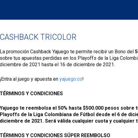
CASHBACK TRICOLOR
La promoción Cashback Yajuego te permite recibir un Bono del
5
sobre tus apuestas perdidas en los Playoffs de la Liga Colombi
diciembre de 2021 hasta el 16 de diciembre de 2021.
¡Entra al juego y apuesta en
yajuego.co
!
TÉRMINOS Y CONDICIONES
Yajuego te reembolsa el 50% hasta $500.000 pesos sobre t
Playoffs de la Liga Colombiana de Fútbol desde el 6 de dic
diciembre de 2021. Será válida cualquier cuota y cualquier t
TÉRMINOS Y CONDICIONES SÚPER REEMBOLSO