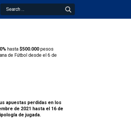
0%
hasta
$500.000
pesos
ana de Fútbol desde el 6 de
us apuestas perdidas en los
iembre de 2021 hasta el 16 de
ipología de jugada.