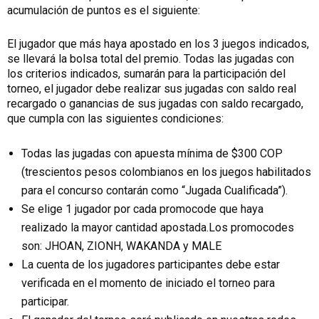
acumulación de puntos es el siguiente:
El jugador que más haya apostado en los 3 juegos indicados,
se llevará la bolsa total del premio. Todas las jugadas con
los criterios indicados, sumarán para la participación del
torneo, el jugador debe realizar sus jugadas con saldo real
recargado o ganancias de sus jugadas con saldo recargado,
que cumpla con las siguientes condiciones:
Todas las jugadas con apuesta mínima de $300 COP
(trescientos pesos colombianos en los juegos habilitados
para el concurso contarán como “Jugada Cualificada”).
Se elige 1 jugador por cada promocode que haya
realizado la mayor cantidad apostada.Los promocodes
son: JHOAN, ZIONH, WAKANDA y MALE
La cuenta de los jugadores participantes debe estar
verificada en el momento de iniciado el torneo para
participar.