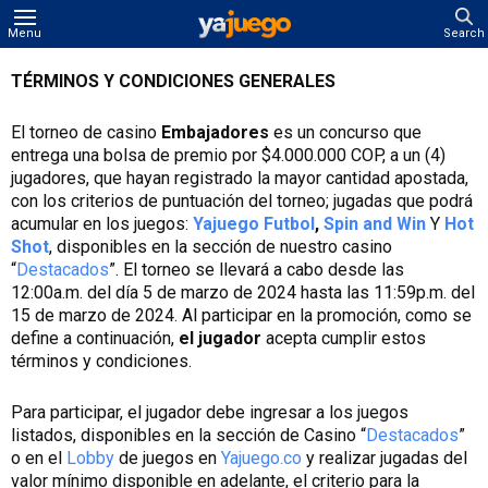
Menu
Search
TÉRMINOS Y CONDICIONES GENERALES
El torneo de casino
Embajadores
es un concurso que
entrega una bolsa de premio por $4.000.000 COP, a un (4)
jugadores, que hayan registrado la mayor cantidad apostada,
con los criterios de puntuación del torneo; jugadas que podrá
acumular en los juegos:
Yajuego Futbol
,
Spin and Win
Y
Hot
Shot
, disponibles en la sección de nuestro casino
“
Destacados
”. El torneo se llevará a cabo desde las
12:00a.m. del día 5 de marzo de 2024 hasta las 11:59p.m. del
15 de marzo de 2024. Al participar en la promoción, como se
define a continuación,
el jugador
acepta cumplir estos
términos y condiciones.
Para participar, el jugador debe ingresar a los juegos
listados, disponibles en la sección de Casino “
Destacados
”
o en el
Lobby
de juegos en
Yajuego.co
y realizar jugadas del
valor mínimo disponible en adelante, el criterio para la