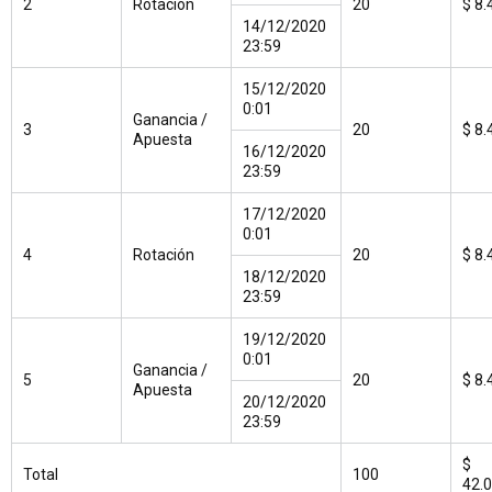
2
Rotación
20
$ 8.
14/12/2020
23:59
15/12/2020
0:01
Ganancia /
3
20
$ 8.
Apuesta
16/12/2020
23:59
17/12/2020
0:01
4
Rotación
20
$ 8.
18/12/2020
23:59
19/12/2020
0:01
Ganancia /
5
20
$ 8.
Apuesta
20/12/2020
23:59
$
Total
100
42.