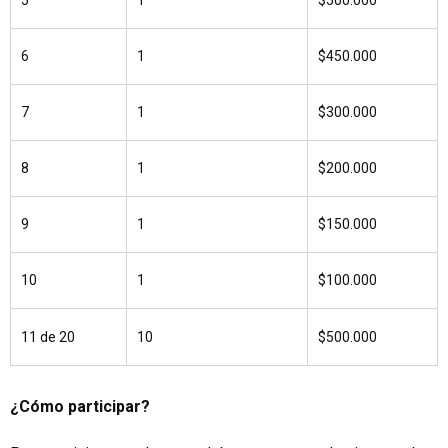
5
1
$500.000
6
1
$450.000
7
1
$300.000
8
1
$200.000
9
1
$150.000
10
1
$100.000
11 de 20
10
$500.000
¿Cómo participar?