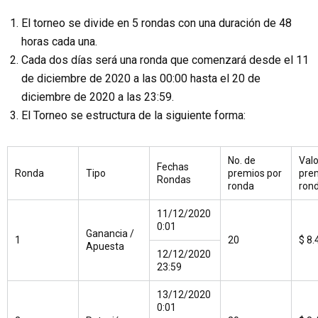
El torneo se divide en 5 rondas con una duración de 48
horas cada una.
Cada dos días será una ronda que comenzará desde el 11
de diciembre de 2020 a las 00:00 hasta el 20 de
diciembre de 2020 a las 23:59.
El Torneo se estructura de la siguiente forma:
No. de
Valo
Fechas
Ronda
Tipo
premios por
pre
Rondas
ronda
ron
11/12/2020
0:01
Ganancia /
1
20
$ 8.
Apuesta
12/12/2020
23:59
13/12/2020
0:01