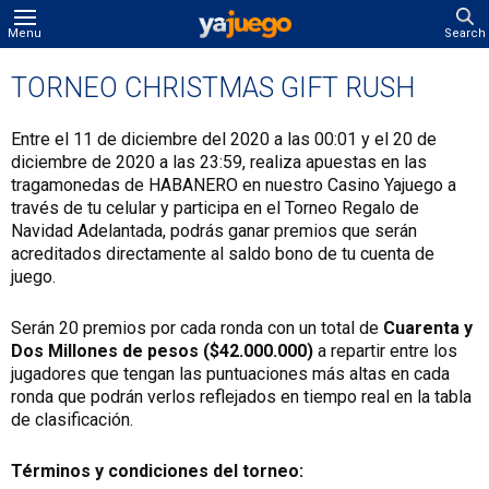
Menu
Search
TORNEO CHRISTMAS GIFT RUSH
Entre el 11 de diciembre del 2020 a las 00:01 y el 20 de
diciembre de 2020 a las 23:59, realiza apuestas en las
tragamonedas de HABANERO en nuestro Casino Yajuego a
través de tu celular y participa en el Torneo Regalo de
Navidad Adelantada, podrás ganar premios que serán
acreditados directamente al saldo bono de tu cuenta de
juego.
Serán 20 premios por cada ronda con un total de
Cuarenta y
Dos Millones de pesos ($42.000.000)
a repartir entre los
jugadores que tengan las puntuaciones más altas en cada
ronda que podrán verlos reflejados en tiempo real en la tabla
de clasificación.
Términos y condiciones del torneo: