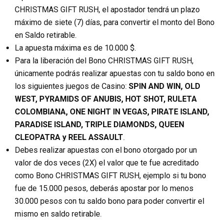
CHRISTMAS GIFT RUSH, el apostador tendrá un plazo
máximo de siete (7) días, para convertir el monto del Bono
en Saldo retirable.
La apuesta máxima es de 10.000 $.
Para la liberación del Bono CHRISTMAS GIFT RUSH,
únicamente podrás realizar apuestas con tu saldo bono en
los siguientes juegos de Casino:
SPIN AND WIN, OLD
WEST, PYRAMIDS OF ANUBIS, HOT SHOT, RULETA
COLOMBIANA, ONE NIGHT IN VEGAS, PIRATE ISLAND,
PARADISE ISLAND, TRIPLE DIAMONDS, QUEEN
CLEOPATRA y REEL ASSAULT
.
Debes realizar apuestas con el bono otorgado por un
valor de dos veces (2X) el valor que te fue acreditado
como Bono CHRISTMAS GIFT RUSH, ejemplo si tu bono
fue de 15.000 pesos, deberás apostar por lo menos
30.000 pesos con tu saldo bono para poder convertir el
mismo en saldo retirable.