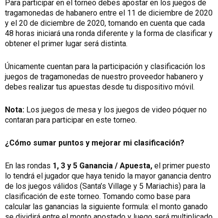
Para participar en el torneo debes apostar en los juegos de
tragamonedas de habanero entre el 11 de diciembre de 2020
y el 20 de diciembre de 2020, tomando en cuenta que cada
48 horas iniciará una ronda diferente y la forma de clasificar y
obtener el primer lugar será distinta.
Únicamente cuentan para la participación y clasificación los
juegos de tragamonedas de nuestro proveedor habanero y
debes realizar tus apuestas desde tu dispositivo móvil.
Nota:
Los juegos de mesa y los juegos de video póquer no
contaran para participar en este torneo.
¿Cómo sumar puntos y mejorar mi clasificación?
En las rondas
1, 3 y 5 Ganancia / Apuesta,
el primer puesto
lo tendrá el jugador que haya tenido la mayor ganancia dentro
de los juegos válidos (Santa’s Village y 5 Mariachis) para la
clasificación de este torneo. Tomando como base para
calcular las ganancias la siguiente formula: el monto ganado
se dividirá entre el monto apostado y luego será multiplicado