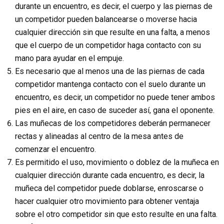
durante un encuentro, es decir, el cuerpo y las piernas de
un competidor pueden balancearse o moverse hacia
cualquier dirección sin que resulte en una falta, a menos
que el cuerpo de un competidor haga contacto con su
mano para ayudar en el empuje.
Es necesario que al menos una de las piernas de cada
competidor mantenga contacto con el suelo durante un
encuentro, es decir, un competidor no puede tener ambos
pies en el aire, en caso de suceder así, gana el oponente.
Las muñecas de los competidores deberán permanecer
rectas y alineadas al centro de la mesa antes de
comenzar el encuentro.
Es permitido el uso, movimiento o doblez de la muñeca en
cualquier dirección durante cada encuentro, es decir, la
muñeca del competidor puede doblarse, enroscarse o
hacer cualquier otro movimiento para obtener ventaja
sobre el otro competidor sin que esto resulte en una falta.