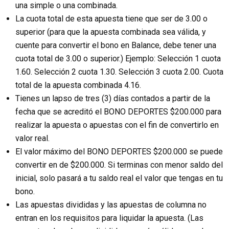
una simple o una combinada.
La cuota total de esta apuesta tiene que ser de 3.00 o
superior (para que la apuesta combinada sea válida, y
cuente para convertir el bono en Balance, debe tener una
cuota total de 3.00 o superior.) Ejemplo: Selección 1 cuota
1.60. Selección 2 cuota 1.30. Selección 3 cuota 2.00. Cuota
total de la apuesta combinada 4.16.
Tienes un lapso de tres (3) días contados a partir de la
fecha que se acreditó el BONO DEPORTES $200.000 para
realizar la apuesta o apuestas con el fin de convertirlo en
valor real.
El valor máximo del BONO DEPORTES $200.000 se puede
convertir en de $200.000. Si terminas con menor saldo del
inicial, solo pasará a tu saldo real el valor que tengas en tu
bono.
Las apuestas divididas y las apuestas de columna no
entran en los requisitos para liquidar la apuesta. (Las