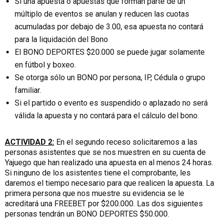
Si una apuesta o apuestas que forman parte de un
múltiplo de eventos se anulan y reducen las cuotas
acumuladas por debajo de 3.00, esa apuesta no contará
para la liquidación del Bono
El BONO DEPORTES $20.000 se puede jugar solamente
en fútbol y boxeo.
Se otorga sólo un BONO por persona, IP, Cédula o grupo
familiar.
Si el partido o evento es suspendido o aplazado no será
válida la apuesta y no contará para el cálculo del bono.
ACTIVIDAD 2:
En el segundo receso solicitaremos a las
personas asistentes que se nos muestren en su cuenta de
Yajuego que han realizado una apuesta en al menos 24 horas.
Si ninguno de los asistentes tiene el comprobante, les
daremos el tiempo necesario para que realicen la apuesta. La
primera persona que nos muestre su evidencia se le
acreditará una FREEBET por $200.000. Las dos siguientes
personas tendrán un BONO DEPORTES $50.000.