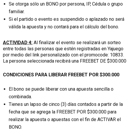
Se otorga sólo un BONO por persona, IP, Cédula o grupo
familiar.
Si el partido o evento es suspendido o aplazado no será
válida la apuesta y no contará para el cálculo del bono.
ACTIVIDAD 4:
Al finalizar el evento se realizará un sorteo
entre todas las personas que estén registradas en Yajuego
por medio del link personalizado con el promocode: 10833.
La persona seleccionada recibirá una FREEBET DE $300.000
CONDICIONES PARA LIBERAR FREEBET POR $300.000
El bono se puede liberar con una apuesta sencilla o
combinada.
Tienes un lapso de cinco (3) días contados a partir de la
fecha que se agrega la FREEBET POR $300.000 para
realizar la apuesta o apuestas con el fin de ACTIVAR el
BONO.