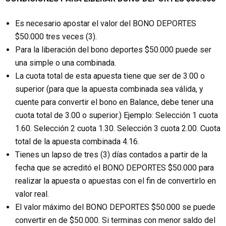
Es necesario apostar el valor del BONO DEPORTES
$50.000 tres veces (3).
Para la liberación del bono deportes $50.000 puede ser
una simple o una combinada.
La cuota total de esta apuesta tiene que ser de 3.00 o
superior (para que la apuesta combinada sea válida, y
cuente para convertir el bono en Balance, debe tener una
cuota total de 3.00 o superior.) Ejemplo: Selección 1 cuota
1.60. Selección 2 cuota 1.30. Selección 3 cuota 2.00. Cuota
total de la apuesta combinada 4.16.
Tienes un lapso de tres (3) días contados a partir de la
fecha que se acreditó el BONO DEPORTES $50.000 para
realizar la apuesta o apuestas con el fin de convertirlo en
valor real.
El valor máximo del BONO DEPORTES $50.000 se puede
convertir en de $50.000. Si terminas con menor saldo del