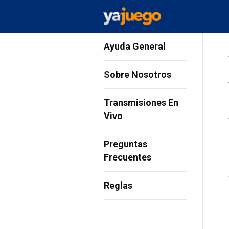
Ayuda General
Sobre Nosotros
Transmisiones En
Vivo
Preguntas
Frecuentes
Reglas