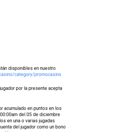
tán disponibles en nuestro
o/casino/category/promocasino
 jugador por la presente acepta
yor acumulado en puntos en los
s 00:00am del 05 de diciembre
os en una o varias jugadas
 cuenta del jugador como un bono