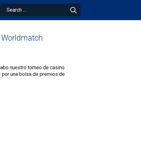
y Worldmatch
cabo nuestro torneo de casino
r por una bolsa de premios de