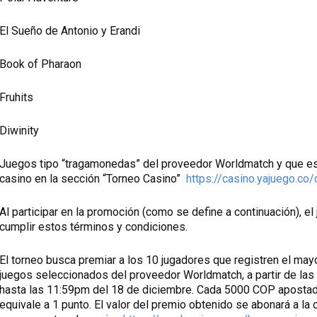
El Sueño de Antonio y Erandi
Book of Pharaon
Fruhits
Diwinity
Juegos tipo “tragamonedas” del proveedor Worldmatch y que es
casino en la sección “Torneo Casino”
https://casino.yajuego.c
Al participar en la promoción (como se define a continuación), el
cumplir estos términos y condiciones.
El torneo busca premiar a los 10 jugadores que registren el ma
juegos seleccionados del proveedor Worldmatch, a partir de la
hasta las 11:59pm del 18 de diciembre. Cada 5000 COP apostad
equivale a 1 punto. El valor del premio obtenido se abonará a la