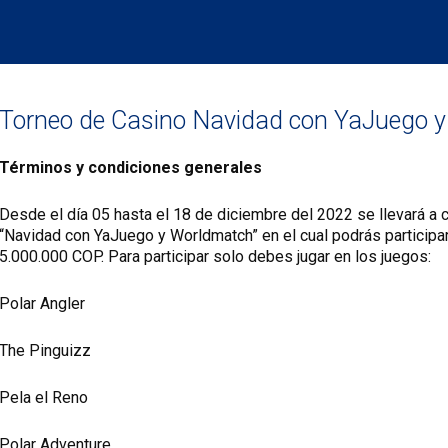
Torneo de Casino Navidad con YaJuego 
Términos y condiciones generales
Desde el día 05 hasta el 18 de diciembre del 2022 se llevará a 
“Navidad con YaJuego y Worldmatch” en el cual podrás participa
5.000.000 COP. Para participar solo debes jugar en los juegos:
Polar Angler
The Pinguizz
Pela el Reno
Polar Adventure