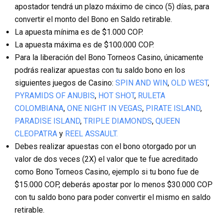
apostador tendrá un plazo máximo de cinco (5) días, para
convertir el monto del Bono en Saldo retirable.
La apuesta mínima es de $1.000 COP.
La apuesta máxima es de $100.000 COP.
Para la liberación del Bono Torneos Casino, únicamente
podrás realizar apuestas con tu saldo bono en los
siguientes juegos de Casino:
SPIN AND WIN
,
OLD WEST
,
PYRAMIDS OF ANUBIS
,
HOT SHOT
,
RULETA
COLOMBIANA
,
ONE NIGHT IN VEGAS
,
PIRATE ISLAND
,
PARADISE ISLAND
,
TRIPLE DIAMONDS
,
QUEEN
CLEOPATRA
y
REEL ASSAULT.
Debes realizar apuestas con el bono otorgado por un
valor de dos veces (2X) el valor que te fue acreditado
como Bono Torneos Casino, ejemplo si tu bono fue de
$15.000 COP, deberás apostar por lo menos $30.000 COP
con tu saldo bono para poder convertir el mismo en saldo
retirable.