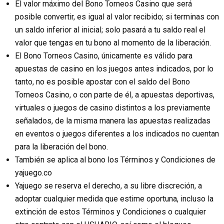
El valor máximo del Bono Torneos Casino que será
posible convertir, es igual al valor recibido; si terminas con
un saldo inferior al inicial; solo pasará a tu saldo real el
valor que tengas en tu bono al momento de la liberación.
El Bono Torneos Casino, únicamente es válido para
apuestas de casino en los juegos antes indicados, por lo
tanto, no es posible apostar con el saldo del Bono
Torneos Casino, o con parte de él, a apuestas deportivas,
virtuales o juegos de casino distintos a los previamente
señalados, de la misma manera las apuestas realizadas
en eventos o juegos diferentes a los indicados no cuentan
para la liberación del bono.
También se aplica al bono los Términos y Condiciones de
yajuego.co
Yajuego se reserva el derecho, a su libre discreción, a
adoptar cualquier medida que estime oportuna, incluso la
extinción de estos Términos y Condiciones o cualquier