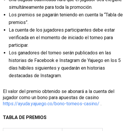
simultáneamente para toda la promoción.
Los premios se pagarán teniendo en cuenta la “Tabla de
premios”.
La cuenta de los jugadores participantes debe estar
verificada en el momento de iniciado el torneo para
participar.
Los ganadores del torneo serán publicados en las
historias de Facebook e Instagram de Yajuego en los 5
días hábiles siguientes y quedarán en historias
destacadas de Instagram.
El valor del premio obtenido se abonará a la cuenta del
jugador como un bono para apuestas de casino
https://ayuda.yajuego.co/bono-torneos-casino/
.
TABLA DE PREMIOS