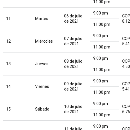
11:00 pm
9:00 pm
06 de julio
CO
11
Martes
de 2021
8.1
11:00 pm
9:00 pm
07 de julio
CO
12
Miércoles
de 2021
5.4
11:00 pm
9:00 pm
08 de julio
CO
13
Jueves
de 2021
4.5
11:00 pm
9:00 pm
09 de julio
CO
14
Viernes
de 2021
5.4
11:00 pm
9:00 pm
10 de julio
CO
15
Sábado
de 2021
6.7
11:00 pm
9:00 pm
11 de julio
CO