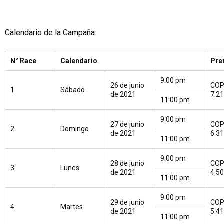
Calendario de la Campaña:
N° Race
Calendario
Pre
9:00 pm
26 de junio
CO
1
Sábado
de 2021
7.2
11:00 pm
9:00 pm
27 de junio
CO
2
Domingo
de 2021
6.3
11:00 pm
9:00 pm
28 de junio
CO
3
Lunes
de 2021
4.5
11:00 pm
9:00 pm
29 de junio
CO
4
Martes
de 2021
5.4
11:00 pm