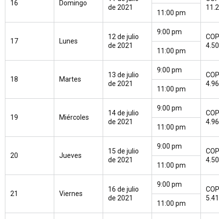
16
Domingo
de 2021
11.
11:00 pm
9:00 pm
12 de julio
CO
17
Lunes
de 2021
4.5
11:00 pm
9:00 pm
13 de julio
CO
18
Martes
de 2021
4.9
11:00 pm
9:00 pm
14 de julio
CO
19
Miércoles
de 2021
4.9
11:00 pm
9:00 pm
15 de julio
CO
20
Jueves
de 2021
4.5
11:00 pm
9:00 pm
16 de julio
CO
21
Viernes
de 2021
5.4
11:00 pm