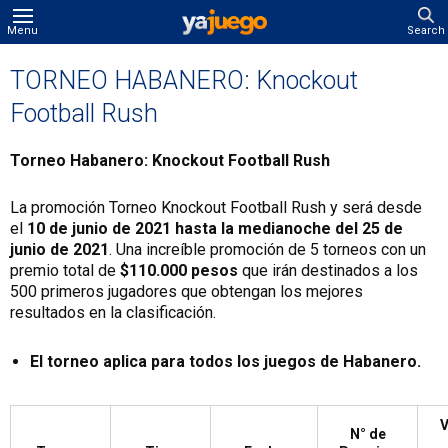
Menu
Search
TORNEO HABANERO: Knockout
Football Rush
Torneo Habanero: Knockout Football Rush
La promoción Torneo Knockout Football Rush y será desde
el
10 de junio de 2021 hasta la medianoche del 25 de
junio de 2021
. Una increíble promoción de 5 torneos con un
premio total de
$110.000 pesos
que irán destinados a los
500 primeros jugadores que obtengan los mejores
resultados en la clasificación.
El torneo aplica para todos los juegos de Habanero.
V
N° de