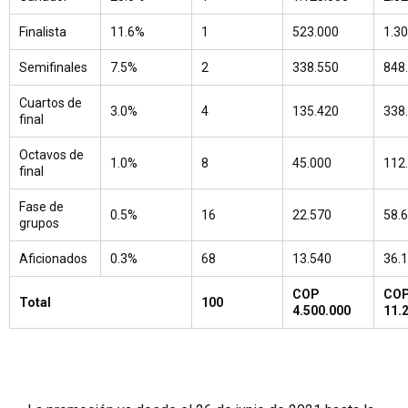
Finalista
11.6%
1
523.000
1.3
Semifinales
7.5%
2
338.550
848
Cuartos de
3.0%
4
135.420
338
final
Octavos de
1.0%
8
45.000
112
final
Fase de
0.5%
16
22.570
58.
grupos
Aficionados
0.3%
68
13.540
36.
COP
CO
Total
100
4.500.000
11.