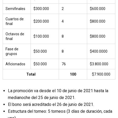
Semifinales
$300.000
2
$600.000
Cuartos de
$200.000
4
$800.000
final
Octavos de
$100.000
8
$800.000
final
Fase de
$50.000
8
$400.0000
grupos
Aficionados
$50.000
76
$3.800.000
Total
100
$7.900.000
La promoción va desde el 10 de junio de 2021 hasta la
medianoche del 25 de junio de 2021.
El bono será acreditado el 26 de junio de 2021.
Estructura del torneo: 5 torneos (3 días de duración, cada