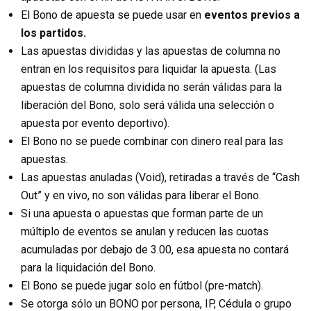
El Bono de apuesta se puede usar en
eventos previos a
los partidos.
Las apuestas divididas y las apuestas de columna no
entran en los requisitos para liquidar la apuesta. (Las
apuestas de columna dividida no serán válidas para la
liberación del Bono, solo será válida una selección o
apuesta por evento deportivo).
El Bono no se puede combinar con dinero real para las
apuestas.
Las apuestas anuladas (Void), retiradas a través de “Cash
Out” y en vivo, no son válidas para liberar el Bono.
Si una apuesta o apuestas que forman parte de un
múltiplo de eventos se anulan y reducen las cuotas
acumuladas por debajo de 3.00, esa apuesta no contará
para la liquidación del Bono.
El Bono se puede jugar solo en fútbol (pre-match).
Se otorga sólo un BONO por persona, IP, Cédula o grupo