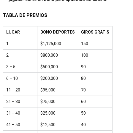
TABLA DE PREMIOS
LUGAR
BONO DEPORTES
GIROS GRATIS
1
$1,125,000
150
2
$800,000
100
3 – 5
$500,000
90
6 – 10
$200,000
80
11 – 20
$95,000
70
21 – 30
$75,000
60
31 – 40
$25,000
50
41 – 50
$12,500
40