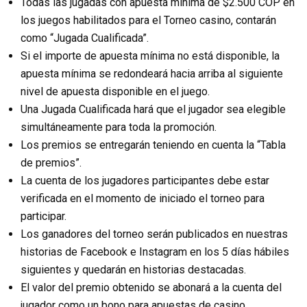
Todas las jugadas con apuesta mínima de $2.500 COP en
los juegos habilitados para el Torneo casino, contarán
como “Jugada Cualificada”.
Si el importe de apuesta mínima no está disponible, la
apuesta mínima se redondeará hacia arriba al siguiente
nivel de apuesta disponible en el juego.
Una Jugada Cualificada hará que el jugador sea elegible
simultáneamente para toda la promoción.
Los premios se entregarán teniendo en cuenta la “Tabla
de premios”.
La cuenta de los jugadores participantes debe estar
verificada en el momento de iniciado el torneo para
participar.
Los ganadores del torneo serán publicados en nuestras
historias de Facebook e Instagram en los 5 días hábiles
siguientes y quedarán en historias destacadas.
El valor del premio obtenido se abonará a la cuenta del
jugador como un bono para apuestas de casino.