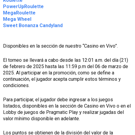
Roulette
PowerUpRoulette
MegaRoulette
Mega Wheel
Sweet Bonanza Candyland
Disponibles en la sección de nuestro “Casino en Vivo”.
El torneo se llevará a cabo desde las 12:01 a.m. del día (21)
de febrero de 2025 hasta las 11:59 p.m del 06 de marzo de
2025. Al participar en la promoción, como se define a
continuación, el jugador acepta cumplir estos términos y
condiciones.
Para participar, el jugador debe ingresar a los juegos
listados, disponibles en la sección de Casino en Vivo o en el
Lobby de juegos de Pragmatic Play y realizar jugadas del
valor mínimo disponible en adelante.
Los puntos se obtienen de la división del valor de la