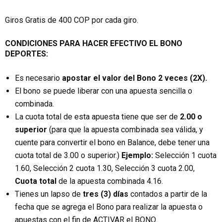
Giros Gratis de 400 COP por cada giro.
CONDICIONES PARA HACER EFECTIVO EL BONO
DEPORTES:
Es necesario
apostar el valor del Bono 2 veces (2X).
El bono se puede liberar con una apuesta sencilla o
combinada.
La cuota total de esta apuesta tiene que ser de
2.00 o
superior
(para que la apuesta combinada sea válida, y
cuente para convertir el bono en Balance, debe tener una
cuota total de 3.00 o superior.)
Ejemplo:
Selección 1 cuota
1.60, Selección 2 cuota 1.30, Selección 3 cuota 2.00,
Cuota total
de la apuesta combinada 4.16.
Tienes un lapso de
tres (3) días
contados a partir de la
fecha que se agrega el Bono para realizar la apuesta o
apuestas con el fin de ACTIVAR el BONO.