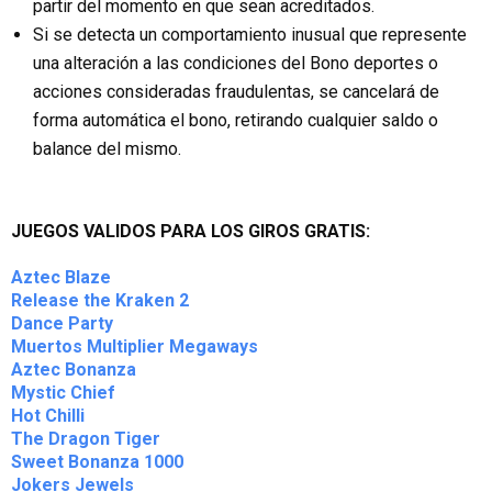
partir del momento en que sean acreditados.
Si se detecta un comportamiento inusual que represente
una alteración a las condiciones del Bono deportes o
acciones consideradas fraudulentas, se cancelará de
forma automática el bono, retirando cualquier saldo o
balance del mismo.
JUEGOS VALIDOS PARA LOS GIROS GRATIS:
Aztec Blaze
Release the Kraken 2
Dance Party
Muertos Multiplier Megaways
Aztec Bonanza
Mystic Chief
Hot Chilli
The Dragon Tiger
Sweet Bonanza 1000
Jokers Jewels