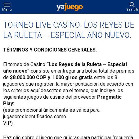
Menu
Search
TORNEO LIVE CASINO: LOS REYES DE
LA RULETA – ESPECIAL AÑO NUEVO.
TÉRMINOS Y CONDICIONES GENERALES:
El torneo de Casino
“Los Reyes de la Ruleta – Especial
año nuevo”
consiste en entregar una bolsa total de premios
de
$8.000.000 COP y 1.000 giros gratis
entre los 8
jugadores que registren la mayor puntuación de acuerdo con
los criterios aquí descritos en el torneo, que incluye los
siguientes juegos de casino del proveedor
Pragmatic
Play:
(esta promocional únicamente es válida para
jugadoresidentificados como
VIP).
Haz clic sobre el juego que quieras para participar “recuerda