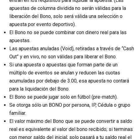
entran en los requisitos para liquidar la apuesta. (Las
apuestas de columna dividida no serán válidas para la
liberación del Bono, solo será válida una selección o
apuesta por evento deportivo).
El Bono no se puede combinar con dinero real para las
apuestas.
Las apuestas anuladas (Void), retiradas a través de “Cash
Out” y en vivo, no son válidas para liberar el Bono.
Si una apuesta o apuestas que forman parte de un
múltiplo de eventos se anulan y reducen las cuotas
acumuladas por debajo de 3.00, esa apuesta no contará
para la liquidación del Bono.
El Bono se puede jugar solo en fútbol (pre-match).
Se otorga sólo un BONO por persona, IP, Cédula o grupo
familiar.
El valor máximo del Bono que se puede convertir a saldo
real es equivalente al valor del bono recibido; si terminas
con menor saldo del inicial; solo pasará a tu saldo real el